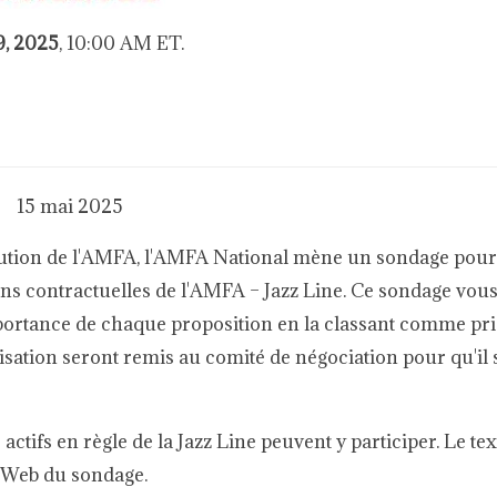
9, 2025
, 10:00 AM ET.
15 mai 2025
itution de l'AMFA, l'AMFA National mène un sondage pour 
ns contractuelles de l'AMFA – Jazz Line. Ce sondage vou
mportance de chaque proposition en la classant comme prio
risation seront remis au comité de négociation pour qu'il s
tifs en règle de la Jazz Line peuvent y participer. Le tex
e Web du sondage.