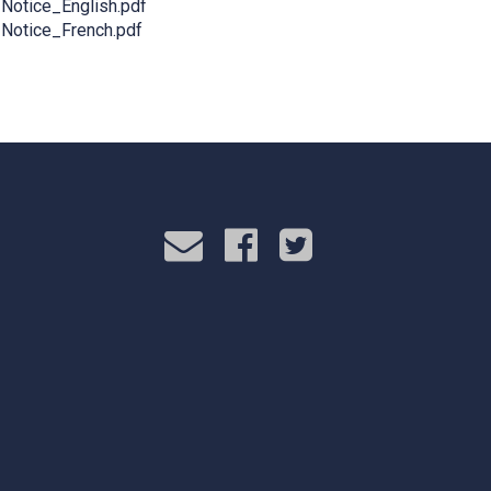
Notice_English.pdf
Notice_French.pdf