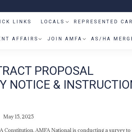
ICK LINKS
LOCALS
REPRESENTED CA
NT AFFAIRS
JOIN AMFA
AS/HA MERG
TRACT PROPOSAL
Y NOTICE & INSTRUCTI
May 15, 2025
A Constitution, AMFA National is conducting a survey to 