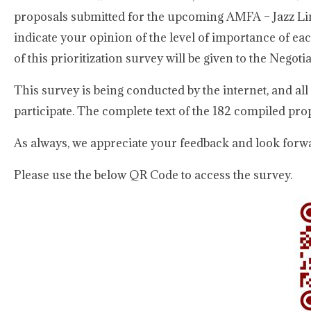
proposals submitted for the upcoming AMFA – Jazz Line
indicate your opinion of the level of importance of each
of this prioritization survey will be given to the Nego
This survey is being conducted by the internet, and a
participate. The complete text of the 182 compiled prop
As always, we appreciate your feedback and look forw
Please use the below QR Code to access the survey.