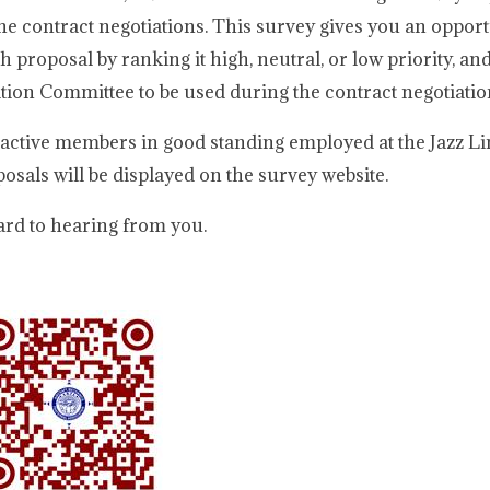
 contract negotiations. This survey gives you an opport
 proposal by ranking it high, neutral, or low priority, and
tiation Committee to be used during the contract negotiati
ll active members in good standing employed at the Jazz L
osals will be displayed on the survey website.
ard to hearing from you.