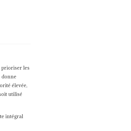
prioriser les
s donne
rité élevée,
oit utilisé
te intégral