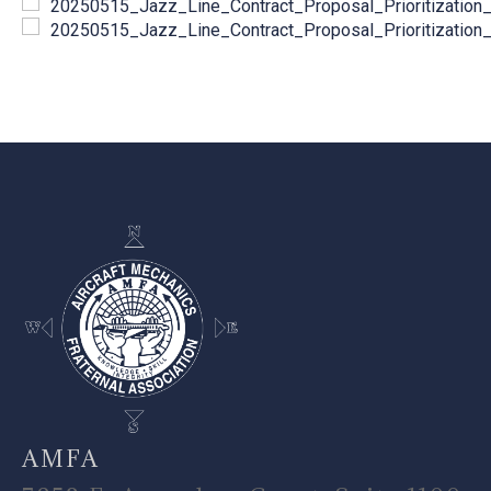
20250515_Jazz_Line_Contract_Proposal_Prioritization_
20250515_Jazz_Line_Contract_Proposal_Prioritization_
-
AMFA