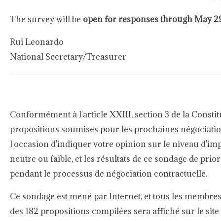
The survey will be
open for responses through May 2
Rui Leonardo
National Secretary/Treasurer
Conformément à l'article XXIII, section 3 de la Const
propositions soumises pour les prochaines négociatio
l'occasion d'indiquer votre opinion sur le niveau d'i
neutre ou faible, et les résultats de ce sondage de prio
pendant le processus de négociation contractuelle.
Ce sondage est mené par Internet, et tous les membres ac
des 182 propositions compilées sera affiché sur le sit